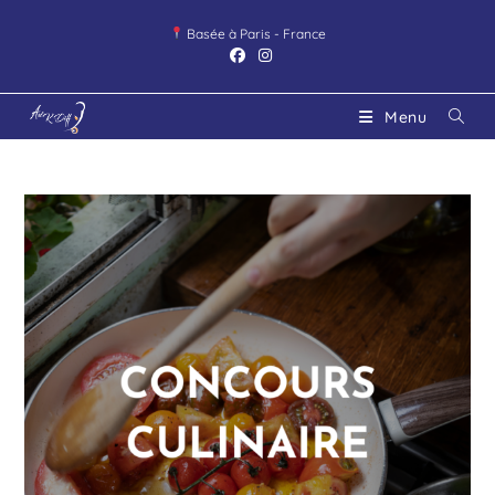
Basée à Paris - France
Menu