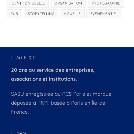
IDENTITÉ VISUELLE
ORGANISATION
PHOTOGRAPHIE
PUB
STORYTELLING
VISUELLE
ÉVÉNEMENTIEL
Art K Diff
20 ans au service des entreprises,
associations et institutions.
SASU enregistrée au RCS Paris et marque
déposée à l’INPI, basée à Paris en Île-de-
France.
Menu