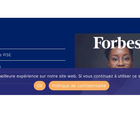
e RSE
s
eilleure expérience sur notre site web. Si vous continuez à utiliser ce
ons
OK
Politique de confidentialité