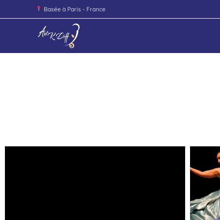
Basée à Paris - France