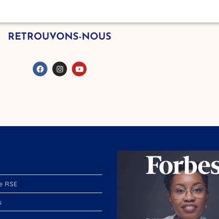
RETROUVONS-NOUS
e RSE
s