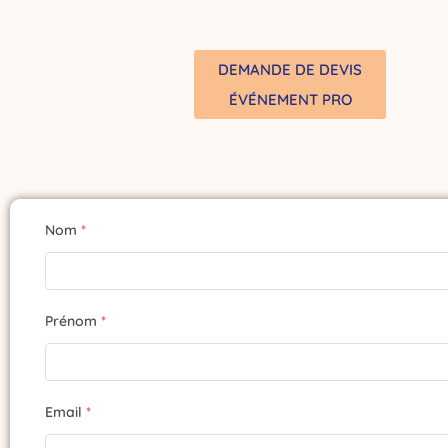
DEMANDE DE DEVIS
ÉVÉNEMENT PRO
Nom
*
Prénom
*
Email
*