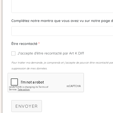
Complétez notre mantra que vous avez vu sur notre page d'accue
Être recontacté
*
J'accepte d'être recontacté par Art K Diff
Pour traiter ma demande, je comprends et j’accepte de pouvoir être recontacté par Art
suppression de mes données.
ENVOYER