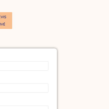
VIS
IVÉ