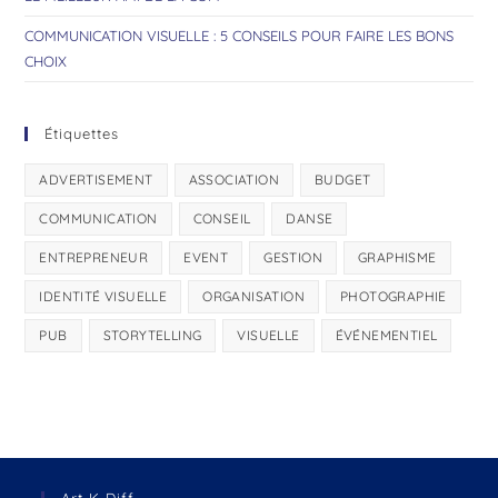
COMMUNICATION VISUELLE : 5 CONSEILS POUR FAIRE LES BONS
CHOIX
Étiquettes
ADVERTISEMENT
ASSOCIATION
BUDGET
COMMUNICATION
CONSEIL
DANSE
ENTREPRENEUR
EVENT
GESTION
GRAPHISME
IDENTITÉ VISUELLE
ORGANISATION
PHOTOGRAPHIE
PUB
STORYTELLING
VISUELLE
ÉVÉNEMENTIEL
Art K Diff