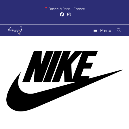
Basée à Paris - France
Menu