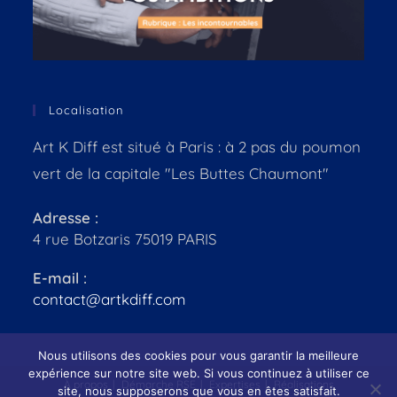
Localisation
Art K Diff est situé à Paris : à 2 pas du poumon
vert de la capitale "Les Buttes Chaumont"
Adresse :
4 rue Botzaris 75019 PARIS
E-mail :
contact@artkdiff.com
Nous utilisons des cookies pour vous garantir la meilleure
expérience sur notre site web. Si vous continuez à utiliser ce
À propos
Démarche RSE
Expertises
Réalisations
site, nous supposerons que vous en êtes satisfait.