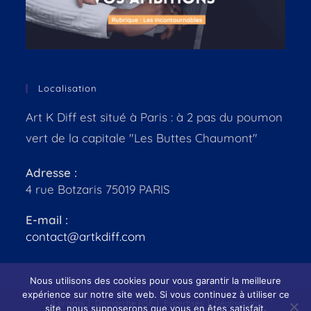
Localisation
Art K Diff est situé à Paris : à 2 pas du poumon
vert de la capitale "Les Buttes Chaumont"
Adresse :
4 rue Botzaris 75019 PARIS
E-mail :
contact@artkdiff.com
Nous utilisons des cookies pour vous garantir la meilleure
expérience sur notre site web. Si vous continuez à utiliser ce
À propos
Démarche RSE
Expertises
Réalisations
site, nous supposerons que vous en êtes satisfait.