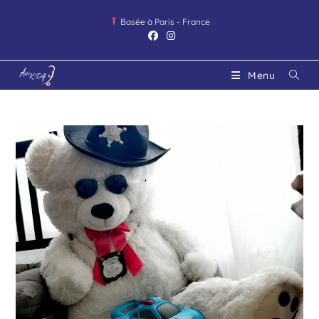
Basée à Paris - France
Menu