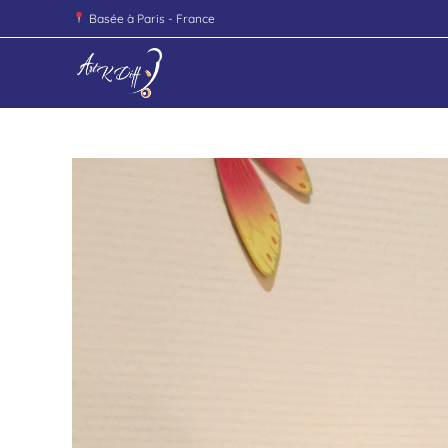
Basée à Paris - France