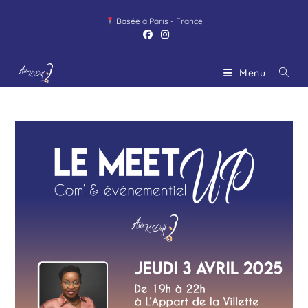
Basée à Paris - France
Menu