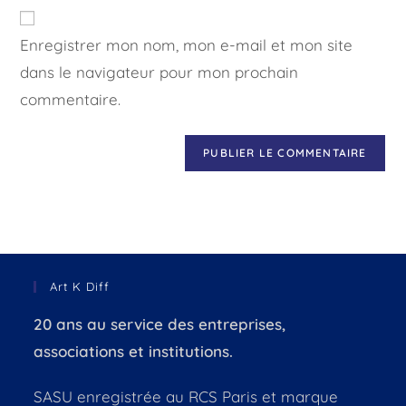
Enregistrer mon nom, mon e-mail et mon site
dans le navigateur pour mon prochain
commentaire.
Art K Diff
20 ans au service des entreprises,
associations et institutions.
SASU enregistrée au RCS Paris et marque