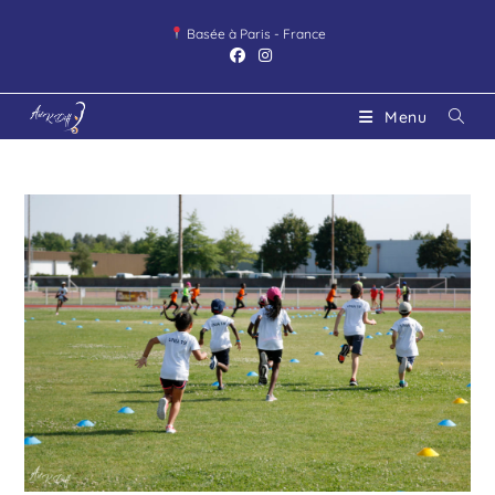
Basée à Paris - France
Menu