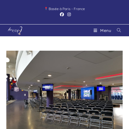
Basée à Paris - France
Menu