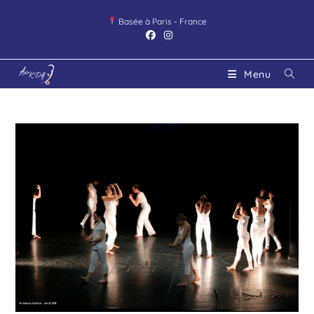
Basée à Paris - France
Menu