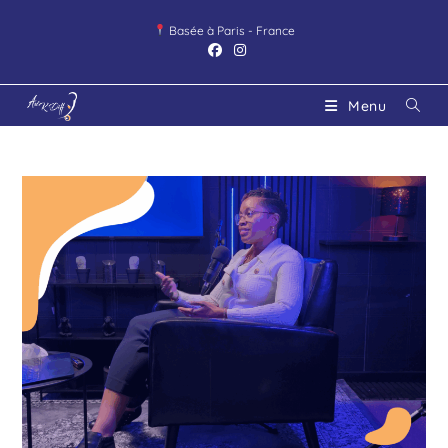
Basée à Paris - France
Menu