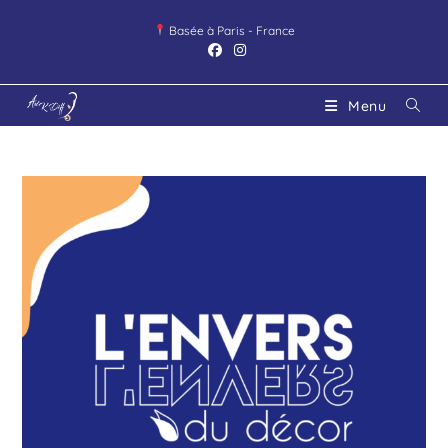
Basée à Paris - France
Menu