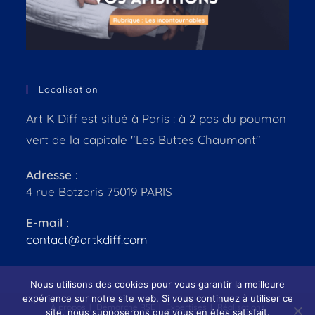
Localisation
Art K Diff est situé à Paris : à 2 pas du poumon
vert de la capitale "Les Buttes Chaumont"
Adresse :
4 rue Botzaris 75019 PARIS
E-mail :
contact@artkdiff.com
Nous utilisons des cookies pour vous garantir la meilleure
expérience sur notre site web. Si vous continuez à utiliser ce
À propos
Démarche RSE
Expertises
Réalisations
site, nous supposerons que vous en êtes satisfait.