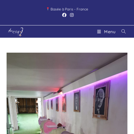
Basée à Paris - France
Menu