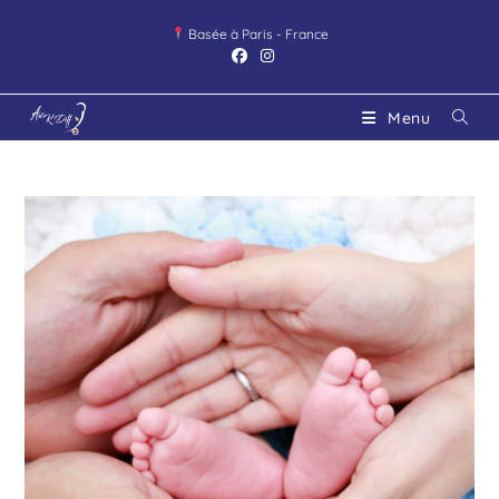
Basée à Paris - France
Menu