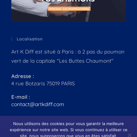
Localisation
Art K Diff est situé à Paris : à 2 pas du poumon
vert de la capitale "Les Buttes Chaumont"
Adresse :
4 rue Botzaris 75019 PARIS
E-mail :
contact@artkdiff.com
Nous utilisons des cookies pour vous garantir la meilleure
expérience sur notre site web. Si vous continuez à utiliser ce
À propos
Démarche RSE
Expertises
Réalisations
site, nous supposerons que vous en êtes satisfait.