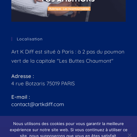
Localisation
Art K Diff est situé à Paris : à 2 pas du poumon
vert de la capitale "Les Buttes Chaumont"
Adresse :
4 rue Botzaris 75019 PARIS
E-mail :
contact@artkdiff.com
Nous utilisons des cookies pour vous garantir la meilleure
expérience sur notre site web. Si vous continuez à utiliser ce
À propos
Démarche RSE
Expertises
Réalisations
site, nous supposerons que vous en êtes satisfait.