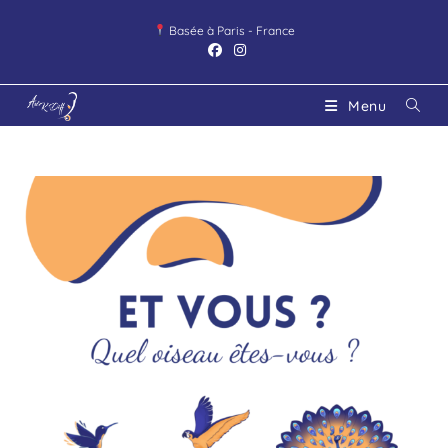
Basée à Paris - France
Menu