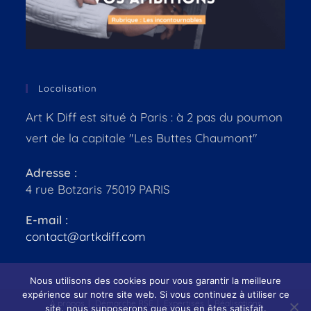
Localisation
Art K Diff est situé à Paris : à 2 pas du poumon
vert de la capitale "Les Buttes Chaumont"
Adresse :
4 rue Botzaris 75019 PARIS
E-mail :
contact@artkdiff.com
Nous utilisons des cookies pour vous garantir la meilleure
expérience sur notre site web. Si vous continuez à utiliser ce
À propos
Démarche RSE
Expertises
Réalisations
site, nous supposerons que vous en êtes satisfait.