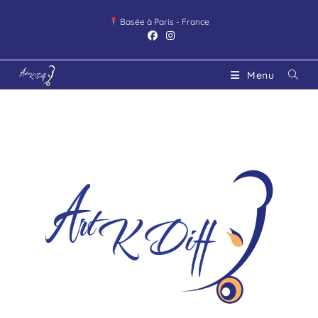
Basée à Paris - France
Menu