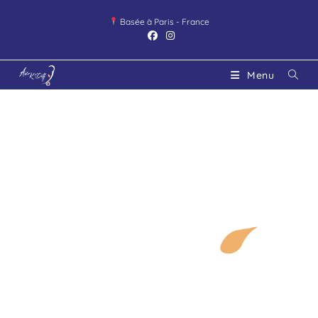
Basée à Paris - France
Menu