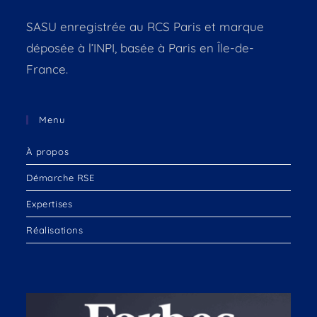
SASU enregistrée au RCS Paris et marque
déposée à l’INPI, basée à Paris en Île-de-
France.
Menu
À propos
Démarche RSE
Expertises
Réalisations